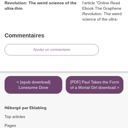
Revolution: The weird science of the
ultra-thin
Commentaires
Ajouter un commentaire
< {epub download}
[PDF] Paul Takes the Form
Lonesome Dove
of a Mortal Girl download >
Hébergé par Eklablog
Top articles
Pages