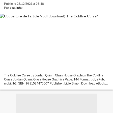
Publié le 25/12/2021 à 05:48
Par
ewajisho
The Coldfire Curse by Jordan Quinn, Glass House Graphics The Coldfire
Curse Jordan Quinn, Glass House Graphics Page: 144 Format: pdf, ePub,
mobi, fb2 ISBN: 9781534475007 Publisher: Little Simon Download eBook
Free ebook downloads in pdf The Coldfire Curse...