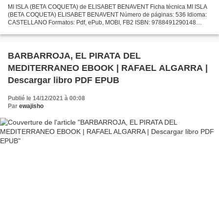
MI ISLA (BETA COQUETA) de ELISABET BENAVENT Ficha técnica MI ISLA
(BETA COQUETA) ELISABET BENAVENT Número de páginas: 536 Idioma:
CASTELLANO Formatos: Pdf, ePub, MOBI, FB2 ISBN: 9788491290148
Editorial: SUMA Año de edición: 2016 Descargar eBook gratis...
BARBARROJA, EL PIRATA DEL
MEDITERRANEO EBOOK | RAFAEL ALGARRA |
Descargar libro PDF EPUB
Publié le 14/12/2021 à 00:08
Par
ewajisho