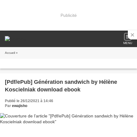
Publicité
MENU
Accueil
»
[Pdf/ePub] Génération sandwich by Hélène
Koscielniak download ebook
Publié le 26/12/2021 à 14:46
Par
ewajisho