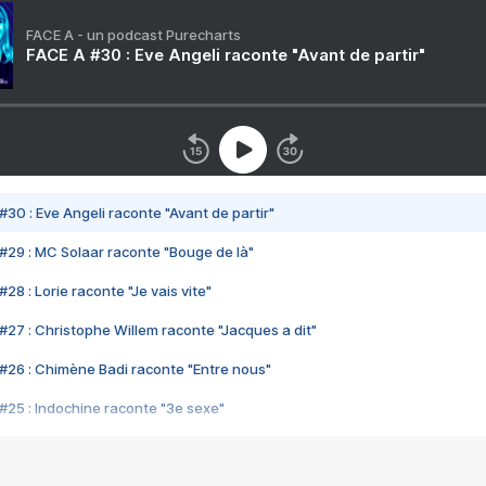
FACE A - un podcast Purecharts
FACE A #30 : Eve Angeli raconte "Avant de partir"
#30 : Eve Angeli raconte "Avant de partir"
#29 : MC Solaar raconte "Bouge de là"
28 : Lorie raconte "Je vais vite"
#27 : Christophe Willem raconte "Jacques a dit"
#26 : Chimène Badi raconte "Entre nous"
#25 : Indochine raconte "3e sexe"
#24 : Zaho raconte "C'est chelou"