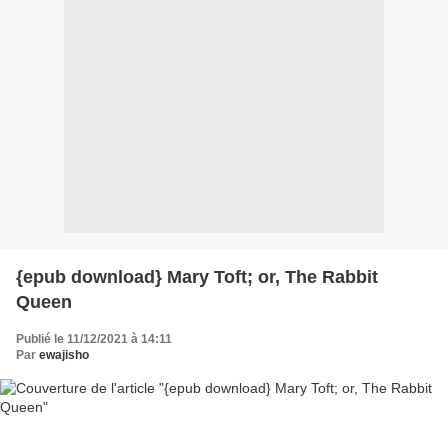
{epub download} Mary Toft; or, The Rabbit
Queen
Publié le 11/12/2021 à 14:11
Par
ewajisho