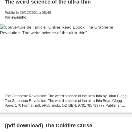
The weird science of the ultra-thin
Publié le 25/12/2021 à 05:49
Par
ewajisho
The Graphene Revolution: The weird science of the ultra-thin by Brian Clegg
The Graphene Revolution: The weird science of the ultra-thin Brian Clegg
Page: 176 Format: pdf, ePub, mobi, fb2 ISBN: 9781785783777 Publisher:
Icon Books, Ltd. UK The Graphene...
{pdf download} The Coldfire Curse