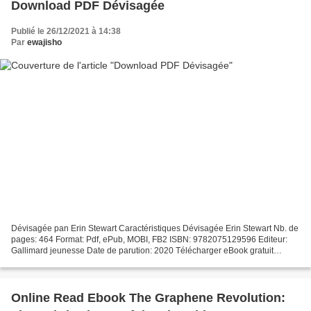
Download PDF Dévisagée
Publié le 26/12/2021 à 14:38
Par
ewajisho
Dévisagée pan Erin Stewart Caractéristiques Dévisagée Erin Stewart Nb. de
pages: 464 Format: Pdf, ePub, MOBI, FB2 ISBN: 9782075129596 Editeur:
Gallimard jeunesse Date de parution: 2020 Télécharger eBook gratuit
Télécharger des livres complets à partir...
Online Read Ebook The Graphene Revolution: