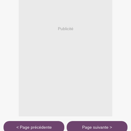
Publicité
< Page précédente
Page suivante >