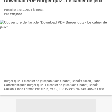
Download PDF Burger quiz - Le cahier de jeux
Publié le 02/12/2021 à 10:43
Par
ewajisho
Burger quiz - Le cahier de jeux pan Alain Chabat, Benoît Oullion, Piano
Caractéristiques Burger quiz - Le cahier de jeux Alain Chabat, Benoît
Oullion, Piano Format: Pdf, ePub, MOBI, FB2 ISBN: 9782749940526 Editeur:
Michel Lafon Date de parution: 2019...