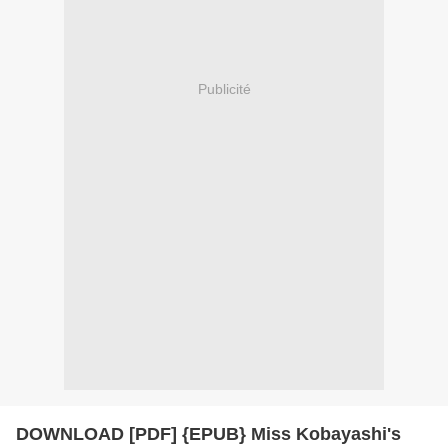
Publicité
DOWNLOAD [PDF] {EPUB} Miss Kobayashi's