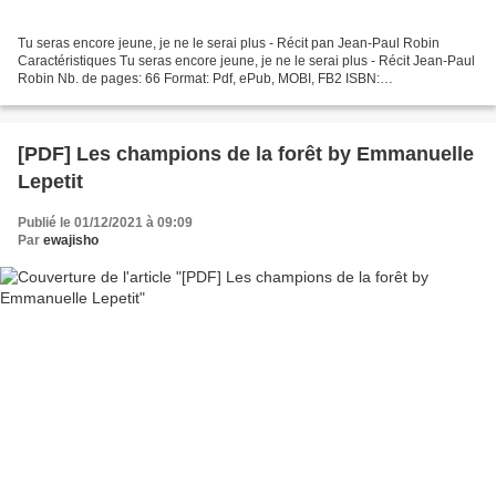
Tu seras encore jeune, je ne le serai plus - Récit pan Jean-Paul Robin
Caractéristiques Tu seras encore jeune, je ne le serai plus - Récit Jean-Paul
Robin Nb. de pages: 66 Format: Pdf, ePub, MOBI, FB2 ISBN:
9782140131301 Editeur: L'Harmattan Date de parution:...
[PDF] Les champions de la forêt by Emmanuelle
Lepetit
Publié le 01/12/2021 à 09:09
Par
ewajisho