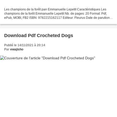
Les champions de la forêt pan Emmanuelle Lepetit Caractéristiques Les
champions de la forêt Emmanuelle Lepetit Nb. de pages: 20 Format: Pdf,
ePub, MOBI, FB2 ISBN: 9782215162117 Editeur: Fleurus Date de parution:
2019 Télécharger eBook gratuit Livres audio...
Download Pdf Crocheted Dogs
Publié le 14/11/2021 à 20:14
Par
ewajisho