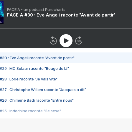
FACE A - un podcast Purecharts
FACE A #30 : Eve Angeli raconte "Avant de partir"
#30 : Eve Angeli raconte "Avant de partir"
#29 : MC Solaar raconte "Bouge de là"
28 : Lorie raconte "Je vais vite"
#27 : Christophe Willem raconte "Jacques a dit"
#26 : Chimène Badi raconte "Entre nous"
#25 : Indochine raconte "3e sexe"
#24 : Zaho raconte "C'est chelou"