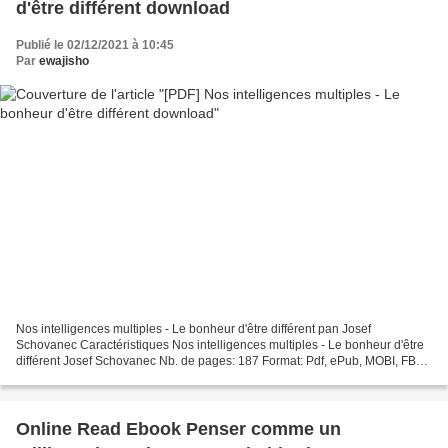
d'être différent download
Publié le 02/12/2021 à 10:45
Par
ewajisho
Nos intelligences multiples - Le bonheur d'être différent pan Josef
Schovanec Caractéristiques Nos intelligences multiples - Le bonheur d'être
différent Josef Schovanec Nb. de pages: 187 Format: Pdf, ePub, MOBI, FB2
ISBN: 9791032900970 Editeur: Éditions...
Online Read Ebook Penser comme un