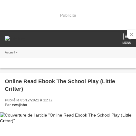
Publicité
MENU
Accueil
»
Online Read Ebook The School Play (Little
Critter)
Publié le 05/12/2021 à 11:32
Par
ewajisho