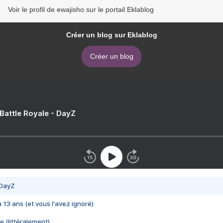
Voir le profil de ewajisho sur le portail Eklablog
Créer un blog sur Eklablog
Créer un blog
 Battle Royale - DayZ
 DayZ
 a 13 ans (et vous l'avez ignoré)
e (littéralement)