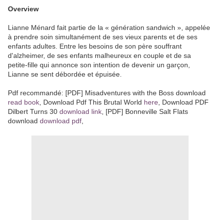
Overview
Lianne Ménard fait partie de la « génération sandwich », appelée
à prendre soin simultanément de ses vieux parents et de ses
enfants adultes. Entre les besoins de son père souffrant
d'alzheimer, de ses enfants malheureux en couple et de sa
petite-fille qui annonce son intention de devenir un garçon,
Lianne se sent débordée et épuisée.
Pdf recommandé: [PDF] Misadventures with the Boss download
read book
, Download Pdf This Brutal World
here
, Download PDF
Dilbert Turns 30
download link
, [PDF] Bonneville Salt Flats
download
download pdf
,