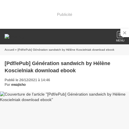
Publicité
MENU
Accueil
» [Pdf/ePub] Génération sandwich by Hélène Koscielniak download ebook
[Pdf/ePub] Génération sandwich by Hélène
Koscielniak download ebook
Publié le 26/12/2021 à 14:46
Par
ewajisho